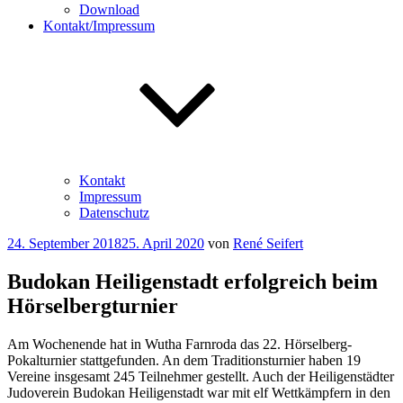
Download
Kontakt/Impressum
Kontakt
Impressum
Datenschutz
Veröffentlicht
24. September 2018
25. April 2020
von
René Seifert
am
Budokan Heiligenstadt erfolgreich beim
Hörselbergturnier
Am Wochenende hat in Wutha Farnroda das 22. Hörselberg-
Pokalturnier stattgefunden. An dem Traditionsturnier haben 19
Vereine insgesamt 245 Teilnehmer gestellt. Auch der Heiligenstädter
Judoverein Budokan Heiligenstadt war mit elf Wettkämpfern in den