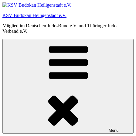
Zum
Inhalt
KSV Budokan Heiligenstadt e.V.
springen
Mitglied im Deutschen Judo-Bund e.V. und Thüringer Judo
Verband e.V.
Menü