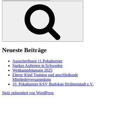
nach:
Suchen
Neueste Beiträge
Ausschreibung 11.Pokalturnier
Starkes Auftreten in Schweden
Wettkampfplanung 2025
Eltern/ Kind Training und anschließende
Mitgliederversammlung
10. Pokalturnier KSV Budokan Heiligenstadt e.V.
Stolz präsentiert von WordPress