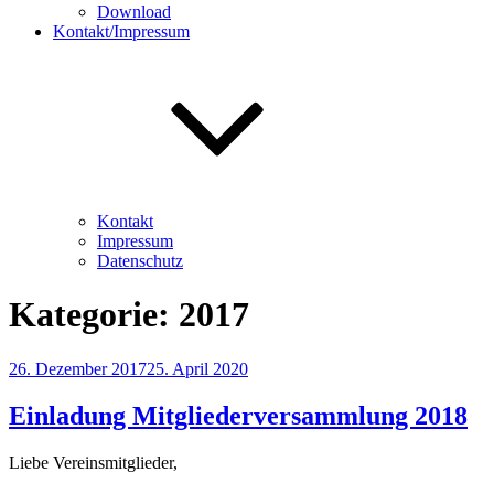
Download
Kontakt/Impressum
Kontakt
Impressum
Datenschutz
Kategorie:
2017
Veröffentlicht
26. Dezember 2017
25. April 2020
am
Einladung Mitgliederversammlung 2018
Liebe Vereinsmitglieder,