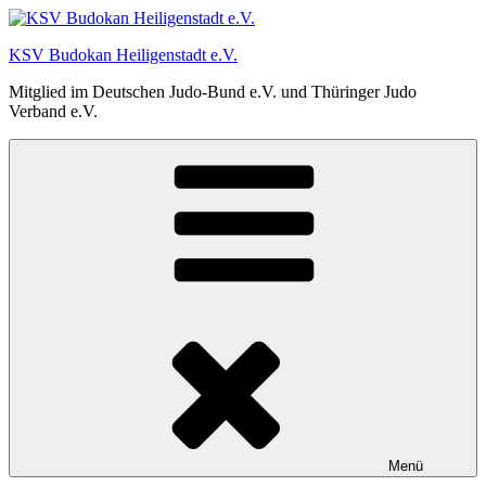
Zum
Inhalt
KSV Budokan Heiligenstadt e.V.
springen
Mitglied im Deutschen Judo-Bund e.V. und Thüringer Judo
Verband e.V.
Menü