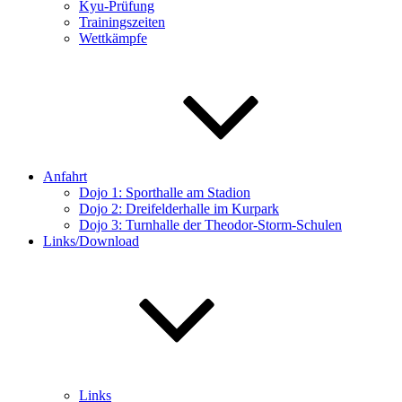
Kyu-Prüfung
Trainingszeiten
Wettkämpfe
Anfahrt
Dojo 1: Sporthalle am Stadion
Dojo 2: Dreifelderhalle im Kurpark
Dojo 3: Turnhalle der Theodor-Storm-Schulen
Links/Download
Links