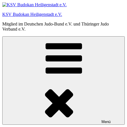
Zum
Inhalt
KSV Budokan Heiligenstadt e.V.
springen
Mitglied im Deutschen Judo-Bund e.V. und Thüringer Judo
Verband e.V.
Menü