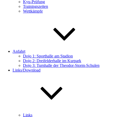
Kyu-Prüfung
Trainingszeiten
Wettkämpfe
Anfahrt
Dojo 1: Sporthalle am Stadion
Dojo 2: Dreifelderhalle im Kurpark
Dojo 3: Turnhalle der Theodor-Storm-Schulen
Links/Download
Links