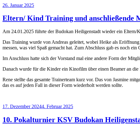
Veröffentlicht
26. Januar 2025
am
Eltern/ Kind Training und anschließende
Am 24.01.2025 führte der Budokan Heiligenstadt wieder ein Eltern/K
Das Training wurde von Andreas geleitet, wobei Heike als Eröffnung 
messen, was viel Spaß gemacht hat. Zum Abschluss gab es noch ein
Im Anschluss hatte sich der Vorstand mal eine andere Form der Mitg
Danach wurde für die Kinder ein Kinofilm über einen Beamer an die 
Rene stellte das gesamte Trainerteam kurz vor. Das von Jasmine mitge
das es auf jeden Fall in dieser Form wiederholt werden sollte.
Veröffentlicht
17. Dezember 2024
4. Februar 2025
am
10. Pokalturnier KSV Budokan Heiligensta