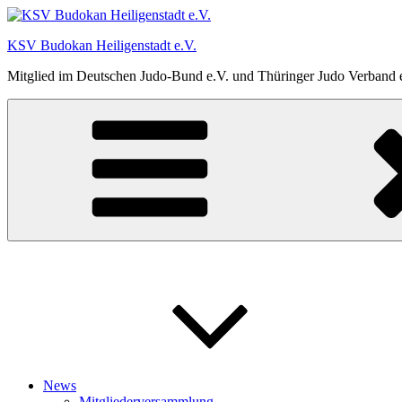
Zum
Inhalt
KSV Budokan Heiligenstadt e.V.
springen
Mitglied im Deutschen Judo-Bund e.V. und Thüringer Judo Verband 
News
Mitgliederversammlung