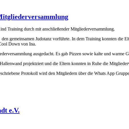
 Mitgliederversammlung
ind Training durch mit anschließender Mitgliederversammlung.
den gemeinsamen Judotanz vorführte. In dem Training konnten die Elter
 Cool Down von Ina.
liederversammlung ausgedacht. Es gab Pizzen sowie kalte und warme G
Hallenwand projektziert und die Eltern konnten in Ruhe die Mitglied
schriebene Protokoll wird den Mitgliedern über die Whats App Gruppen 
dt e.V.