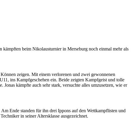
rn kämpften beim Nikolausturnier in Merseburg noch einmal mehr als
ein Können zeigen. Mit einem verlorenen und zwei gewonnenen
K U11, ins Kampfgeschehen ein. Beide zeigten Kampfgeist und tolle
. Jonas kämpfte auch sehr stark, versuchte alles umzusetzen, wie er
. Am Ende standen für ihn drei Ippons auf den Wettkampflisten und
Techniker in seiner Altersklasse ausgezeichnet.