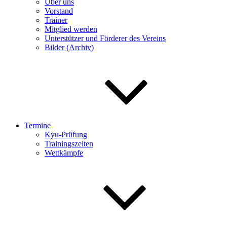
Über uns
Vorstand
Trainer
Mitglied werden
Unterstützer und Förderer des Vereins
Bilder (Archiv)
Termine
Kyu-Prüfung
Trainingszeiten
Wettkämpfe