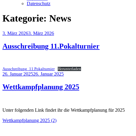
Datenschutz
Kategorie:
News
Veröffentlicht
3. März 2026
3. März 2026
am
Ausschreibung 11.Pokalturnier
Ausschreibung_11.Pokalturnier
Herunterladen
Veröffentlicht
26. Januar 2025
26. Januar 2025
am
Wettkampfplanung 2025
Unter folgenden Link findet ihr die Wettkampfplanung für 2025
Wettkampfplanung 2025 (2)