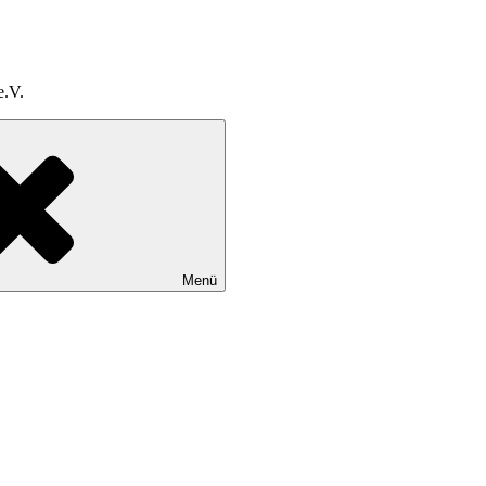
e.V.
Menü