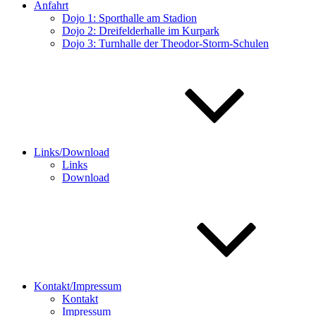
Anfahrt
Dojo 1: Sporthalle am Stadion
Dojo 2: Dreifelderhalle im Kurpark
Dojo 3: Turnhalle der Theodor-Storm-Schulen
Links/Download
Links
Download
Kontakt/Impressum
Kontakt
Impressum