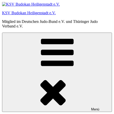
Zum
Inhalt
KSV Budokan Heiligenstadt e.V.
springen
Mitglied im Deutschen Judo-Bund e.V. und Thüringer Judo
Verband e.V.
Menü