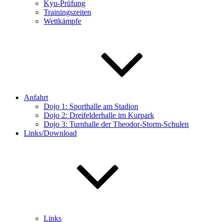
Kyu-Prüfung
Trainingszeiten
Wettkämpfe
Anfahrt
Dojo 1: Sporthalle am Stadion
Dojo 2: Dreifelderhalle im Kurpark
Dojo 3: Turnhalle der Theodor-Storm-Schulen
Links/Download
Links