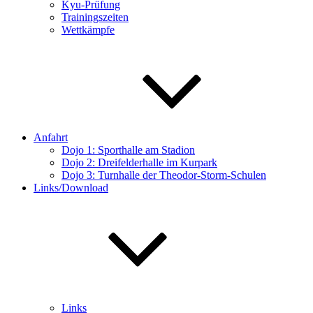
Kyu-Prüfung
Trainingszeiten
Wettkämpfe
Anfahrt
Dojo 1: Sporthalle am Stadion
Dojo 2: Dreifelderhalle im Kurpark
Dojo 3: Turnhalle der Theodor-Storm-Schulen
Links/Download
Links