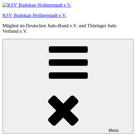
Zum
Inhalt
KSV Budokan Heiligenstadt e.V.
springen
Mitglied im Deutschen Judo-Bund e.V. und Thüringer Judo
Verband e.V.
Menü