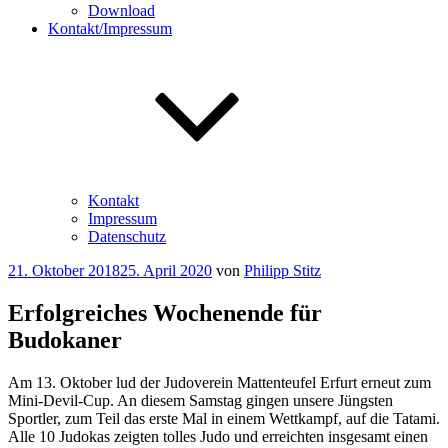
Download
Kontakt/Impressum
Kontakt
Impressum
Datenschutz
Veröffentlicht
21. Oktober 2018
25. April 2020
von
Philipp Stitz
am
Erfolgreiches Wochenende für
Budokaner
Am 13. Oktober lud der Judoverein Mattenteufel Erfurt erneut zum
Mini-Devil-Cup. An diesem Samstag gingen unsere Jüngsten
Sportler, zum Teil das erste Mal in einem Wettkampf, auf die Tatami.
Alle 10 Judokas zeigten tolles Judo und erreichten insgesamt einen