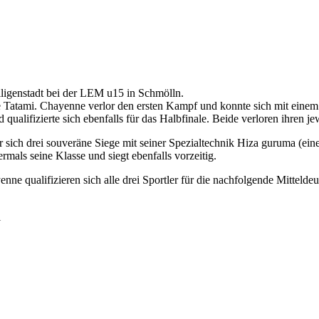
ligenstadt bei der LEM u15 in Schmölln.
atami. Chayenne verlor den ersten Kampf und konnte sich mit einem Sie
qualifizierte sich ebenfalls für das Halbfinale. Beide verloren ihren j
r sich drei souveräne Siege mit seiner Spezialtechnik Hiza guruma (ein
rmals seine Klasse und siegt ebenfalls vorzeitig.
nne qualifizieren sich alle drei Sportler für die nachfolgende Mitteldeu
l