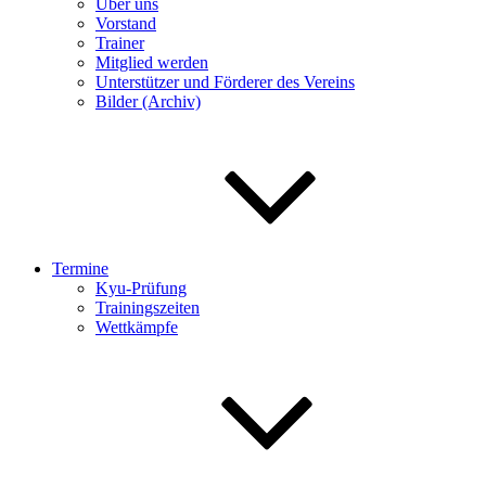
Über uns
Vorstand
Trainer
Mitglied werden
Unterstützer und Förderer des Vereins
Bilder (Archiv)
Termine
Kyu-Prüfung
Trainingszeiten
Wettkämpfe