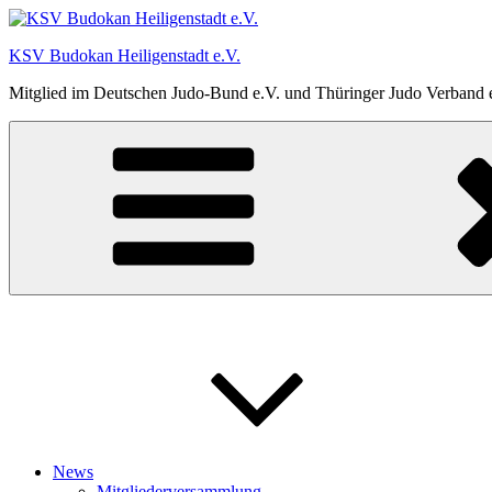
Zum
Inhalt
KSV Budokan Heiligenstadt e.V.
springen
Mitglied im Deutschen Judo-Bund e.V. und Thüringer Judo Verband 
News
Mitgliederversammlung