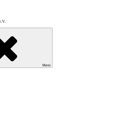
e.V.
Menü