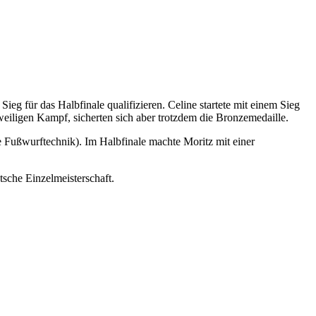
g für das Halbfinale qualifizieren. Celine startete mit einem Sieg
eweiligen Kampf, sicherten sich aber trotzdem die Bronzemedaille.
e Fußwurftechnik). Im Halbfinale machte Moritz mit einer
tsche Einzelmeisterschaft.