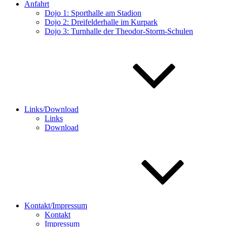
Anfahrt
Dojo 1: Sporthalle am Stadion
Dojo 2: Dreifelderhalle im Kurpark
Dojo 3: Turnhalle der Theodor-Storm-Schulen
Links/Download
Links
Download
Kontakt/Impressum
Kontakt
Impressum