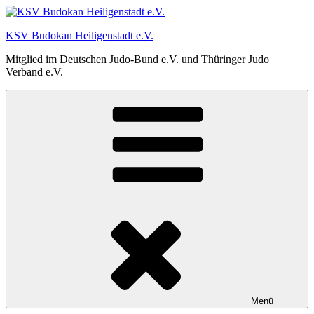
Zum
Inhalt
KSV Budokan Heiligenstadt e.V.
springen
Mitglied im Deutschen Judo-Bund e.V. und Thüringer Judo
Verband e.V.
Menü