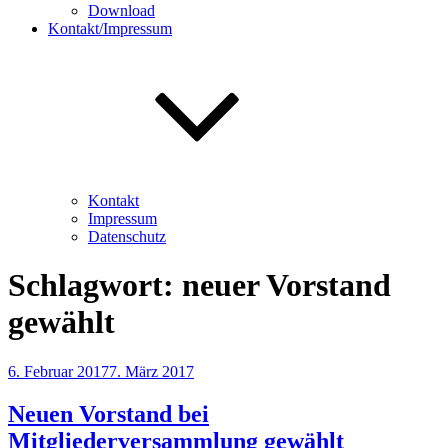
Download
Kontakt/Impressum
Kontakt
Impressum
Datenschutz
Schlagwort:
neuer Vorstand
gewählt
Veröffentlicht
6. Februar 2017
7. März 2017
am
Neuen Vorstand bei
Mitgliederversammlung gewählt