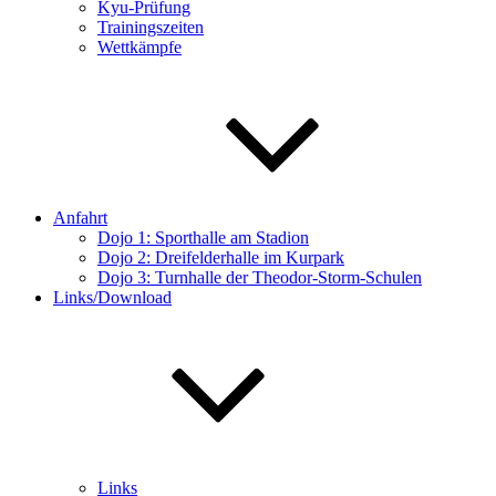
Kyu-Prüfung
Trainingszeiten
Wettkämpfe
Anfahrt
Dojo 1: Sporthalle am Stadion
Dojo 2: Dreifelderhalle im Kurpark
Dojo 3: Turnhalle der Theodor-Storm-Schulen
Links/Download
Links